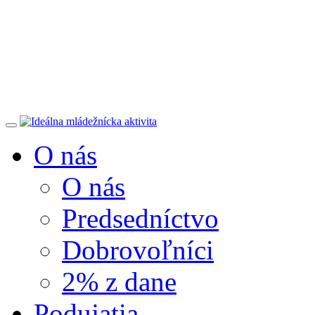
O nás
O nás
Predsedníctvo
Dobrovoľníci
2% z dane
Podujatia