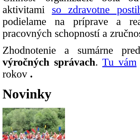
aktivitami
so zdravotne posti
podielame na príprave a rea
pracovných schopností a zručnos
Zhodnotenie a sumárne preds
výročných správach
.
Tu vám
rokov
.
Novinky