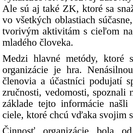
Ale sú aj také ZK, ktoré sa sna
vo všetkých oblastiach súčasne,
tvorivým aktivitám s cieľom n
mladého človeka.
Medzi hlavné metódy, ktoré s
organizácie je hra. Nenásiln
členovia a účastníci podujatí s
zručnosti, vedomosti, spoznali 
základe tejto informácie našli
ciele, ktoré chcú vďaka svojim
Činnosť organizácie bola od