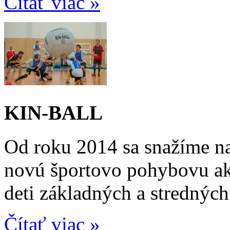
Čítať viac »
KIN-BALL
Od roku 2014 sa snažíme na
novú športovo pohybovu ak
deti základných a stredných
Čítať viac »