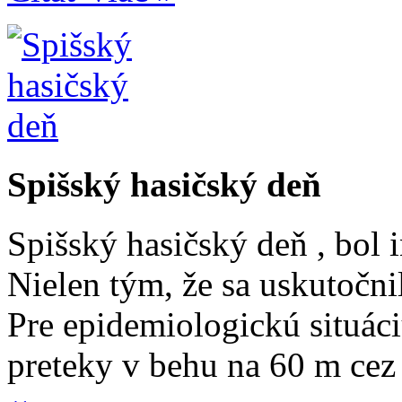
Spišský hasičský deň
Spišský hasičský deň , bol 
Nielen tým, že sa uskutočni
Pre epidemiologickú situáci
preteky v behu na 60 m cez