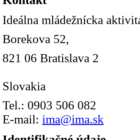
Ideálna mládežnícka aktivit
Borekova 52,
821 06 Bratislava 2
Slovakia
Tel.: 0903 506 082
E-mail:
ima@ima.sk
Identifikačné údaje