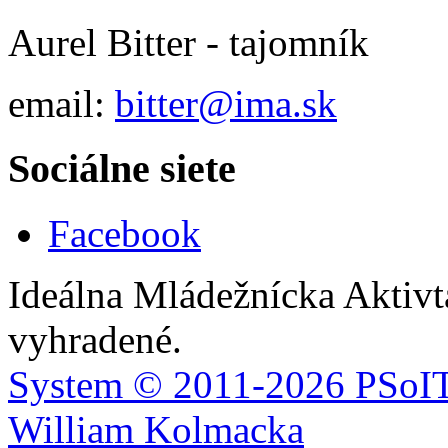
Aurel Bitter - tajomník
email:
bitter@ima.sk
Sociálne siete
Facebook
Ideálna Mládežnícka Aktivt
vyhradené.
System ©
2011-2026
PSoIT
William Kolmacka