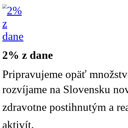
2% z dane
Pripravujeme opäť množstvo
rozvíjame na Slovensku nov
zdravotne postihnutým a re
aktivít.