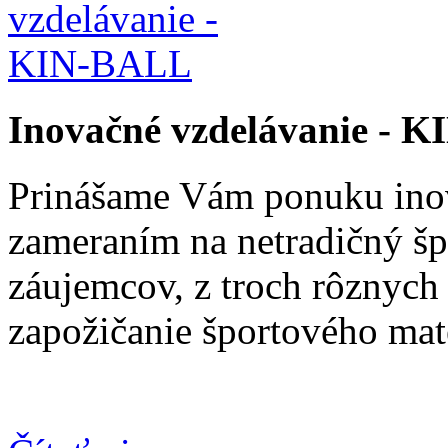
Inovačné vzdelávanie - 
Prinášame Vám ponuku ino
zameraním na netradičný š
záujemcov, z troch rôznych
zapožičanie športového mate