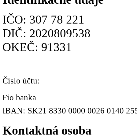
IČO: 307 78 221
DIČ: 2020809538
OKEČ: 91331
Číslo účtu:
Fio banka
IBAN: SK21 8330 0000 0026 0140 25
Kontaktná osoba