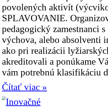
povolených aktivít (výcviko
SPLAVOVANIE. Organizova
pedagogický zamestnanci s 
výchova, alebo absolventi 
ako pri realizácii lyžiarsk
akreditovali a ponúkame Vá
vám potrebnú klasifikáciu d
Čítať viac »