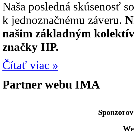
Naša posledná skúsenosť so
k jednoznačnému záveru.
N
našim základným kolekt
značky HP.
Čítať viac »
Partner webu IMA
Sponzoro
Web