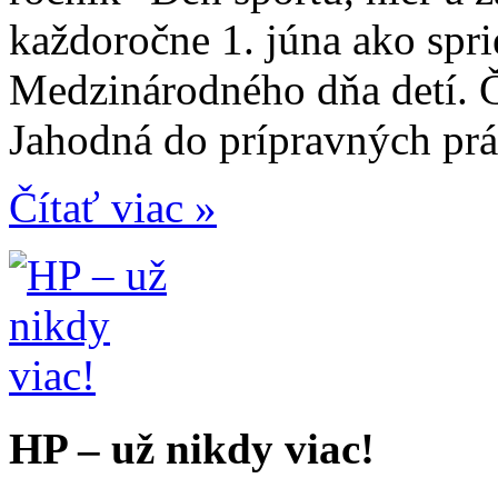
každoročne 1. júna ako spr
Medzinárodného dňa detí.
Jahodná do prípravných prác 
Čítať viac »
HP – už nikdy viac!