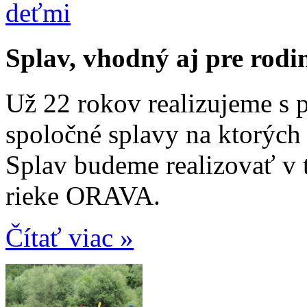
Splav, vhodný aj pre rodi
Už 22 rokov realizujeme s
spoločné splavy na ktorých 
Splav budeme realizovať v 
rieke ORAVA.
Čítať viac »