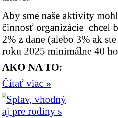
Aby sme naše aktivity mohli
činnosť organizácie chcel 
2% z dane (alebo 3% ak ste
roku 2025 minimálne 40 hod
AKO NA TO:
Čítať viac »