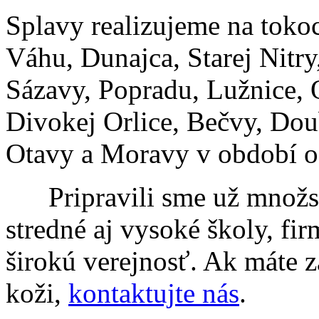
Splavy realizujeme na toko
Váhu, Dunajca, Starej Nitry
Sázavy, Popradu, Lužnice, 
Divokej Orlice, Bečvy, Dou
Otavy a Moravy v období o
Pripravili sme už množstv
stredné aj vysoké školy, fir
širokú verejnosť. Ak máte z
koži,
kontaktujte nás
.