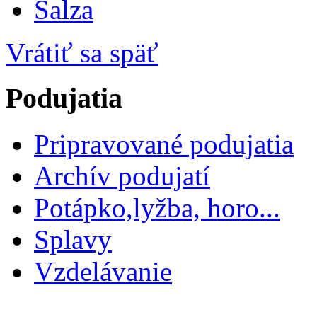
Salza
Vrátiť sa späť
Podujatia
Pripravované podujatia
Archív podujatí
Potápko,lyžba, horo...
Splavy
Vzdelávanie