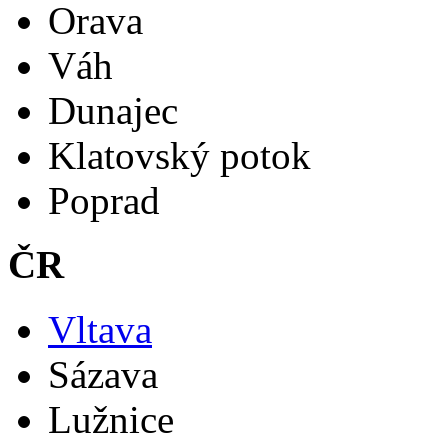
Orava
Váh
Dunajec
Klatovský potok
Poprad
ČR
Vltava
Sázava
Lužnice