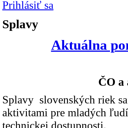
Prihlásiť sa
Splavy
Aktuálna pon
ČO a 
Splavy slovenských riek sa
aktivitami pre mladých ľud
technickej dostupnosti.