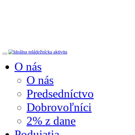
O nás
O nás
Predsedníctvo
Dobrovoľníci
2% z dane
Podujatia