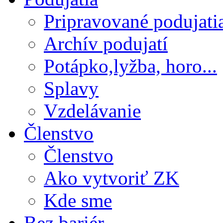
Pripravované podujati
Archív podujatí
Potápko,lyžba, horo...
Splavy
Vzdelávanie
Členstvo
Členstvo
Ako vytvoriť ZK
Kde sme
Bez bariér