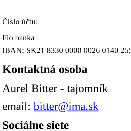
Číslo účtu:
Fio banka
IBAN: SK21 8330 0000 0026 0140 25
Kontaktná osoba
Aurel Bitter - tajomník
email:
bitter@ima.sk
Sociálne siete