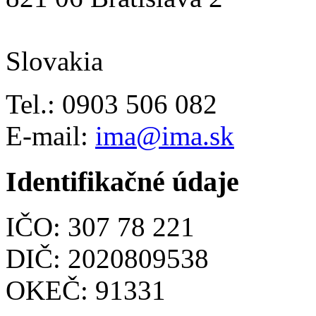
Slovakia
Tel.: 0903 506 082
E-mail:
ima@ima.sk
Identifikačné údaje
IČO: 307 78 221
DIČ: 2020809538
OKEČ: 91331