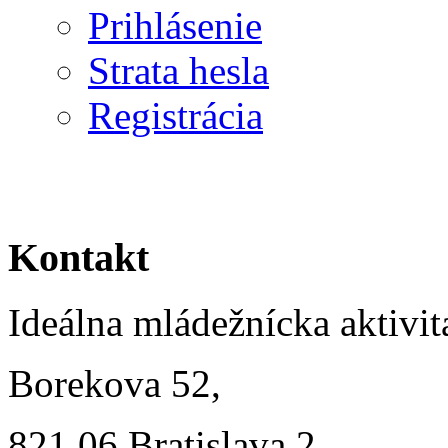
Prihlásenie
Strata hesla
Registrácia
Kontakt
Ideálna mládežnícka aktivit
Borekova 52,
821 06 Bratislava 2