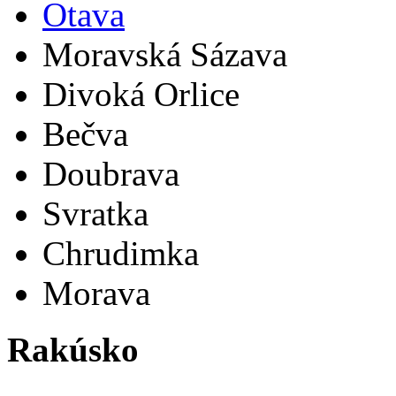
Otava
Moravská Sázava
Divoká Orlice
Bečva
Doubrava
Svratka
Chrudimka
Morava
Rakúsko