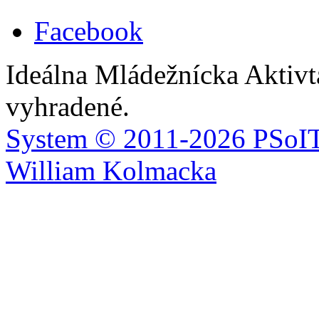
Facebook
Ideálna Mládežnícka Aktivt
vyhradené.
System ©
2011-2026
PSoIT
William Kolmacka