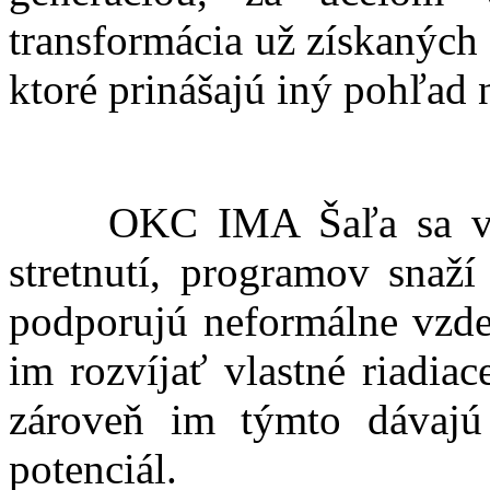
transformácia už získaných
ktoré prinášajú iný pohľad
OKC IMA Šaľa sa v rámc
stretnutí, programov snaží
podporujú neformálne vzde
im rozvíjať vlastné riadia
zároveň im týmto dávajú
potenciál.