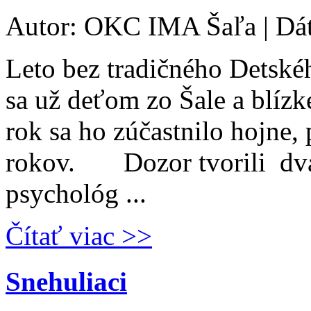
Autor: OKC IMA Šaľa | Dá
Leto bez tradičného Detské
sa už deťom zo Šale a blízke
rok sa ho zúčastnilo hojne,
rokov. Dozor tvorili dvaj
psychológ ...
Čítať viac >>
Snehuliaci