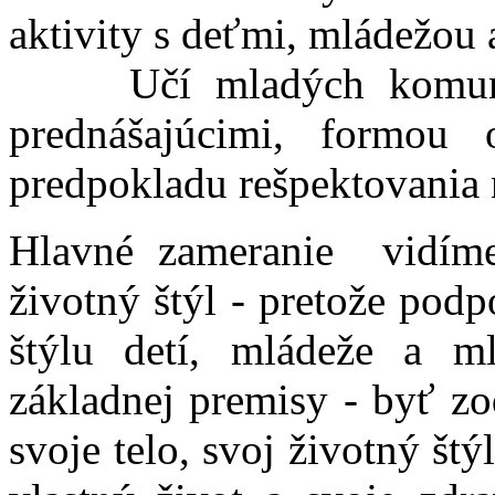
aktivity s deťmi, mládežou
Učí mladých komunikác
prednášajúcimi, formou ot
predpokladu rešpektovania 
Hlavné zameranie vidíme
životný štýl - pretože pod
štýlu detí, mládeže a m
základnej premisy - byť z
svoje telo, svoj životný št