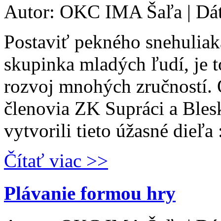
Autor: OKC IMA Šaľa | Dá
Postaviť pekného snehuliaka
skupinka mladých ľudí, je to
rozvoj mnohých zručností. 
členovia ZK Supráci a Bles
vytvorili tieto úžasné dieľa 
Čítať viac >>
Plávanie formou hry