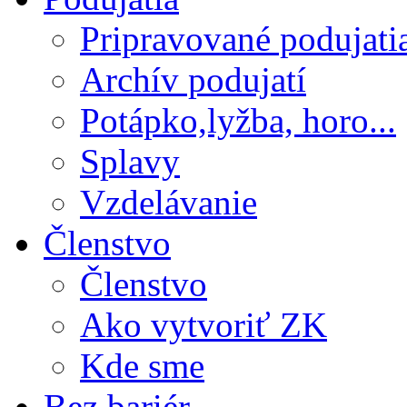
Pripravované podujati
Archív podujatí
Potápko,lyžba, horo...
Splavy
Vzdelávanie
Členstvo
Členstvo
Ako vytvoriť ZK
Kde sme
Bez bariér