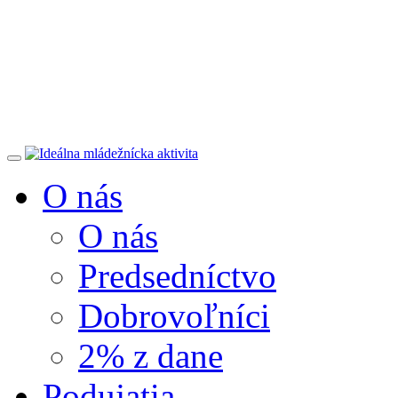
O nás
O nás
Predsedníctvo
Dobrovoľníci
2% z dane
Podujatia