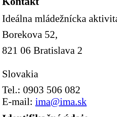
Kontakt
Ideálna mládežnícka aktivit
Borekova 52,
821 06 Bratislava 2
Slovakia
Tel.: 0903 506 082
E-mail:
ima@ima.sk