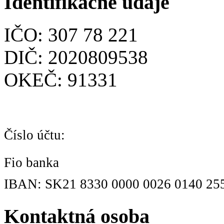
Identifikačné údaje
IČO: 307 78 221
DIČ: 2020809538
OKEČ: 91331
Číslo účtu:
Fio banka
IBAN: SK21 8330 0000 0026 0140 25
Kontaktná osoba