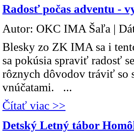
Radosť počas adventu - vy
Autor: OKC IMA Šaľa | Dá
Blesky zo ZK IMA sa i tent
sa pokúsia spraviť radosť s
rôznych dôvodov tráviť so 
vnúčatami. ...
Čítať viac >>
Detský Letný tábor Homô