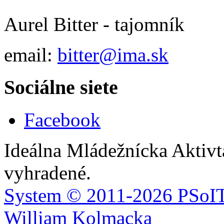
Aurel Bitter - tajomník
email:
bitter@ima.sk
Sociálne siete
Facebook
Ideálna Mládežnícka Aktivt
vyhradené.
System ©
2011-2026
PSoIT
William Kolmacka