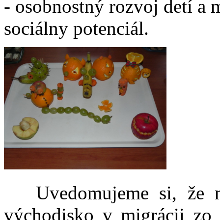
- osobnostný rozvoj detí a
sociálny potenciál.
Uvedomujeme si, že mno
východisko v migrácii zo S