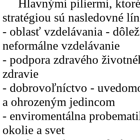
Hlavnými piliermi, ktoré r
stratégiou sú nasledovné lín
- oblasť vzdelávania - dôle
neformálne vzdelávanie
- podpora zdravého životné
zdravie
- dobrovoľníctvo - uvedomo
a ohrozeným jedincom
- enviromentálna probemati
okolie a svet