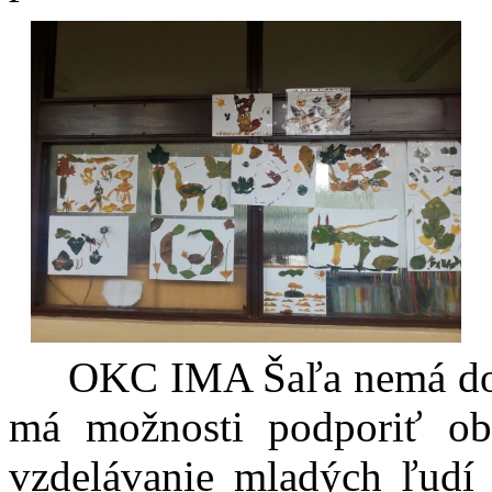
OKC IMA Šaľa nemá dosah
má možnosti podporiť ob
vzdelávanie mladých ľudí