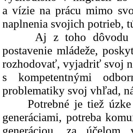
a vízie na prácu mimo svo
naplnenia svojich potrieb, 
Aj z toho dôvodu je p
postavenie mládeže, posky
rozhodovať, vyjadriť svoj 
s kompetentnými odborn
problematiky svoj vhľad, n
Potrebné je tiež úzke p
generáciami, potreba komu
generáciou, za účelom 